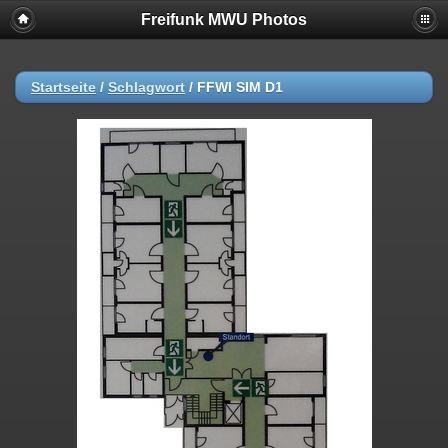
Freifunk MWU Photos
Startseite
/
Schlagwort
/
FFWI SIM D1