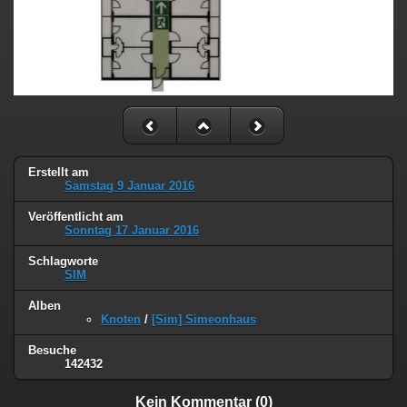
Erstellt am
Samstag 9 Januar 2016
Veröffentlicht am
Sonntag 17 Januar 2016
Schlagworte
SIM
Alben
Knoten
/
[Sim] Simeonhaus
Besuche
142432
Kein Kommentar (0)