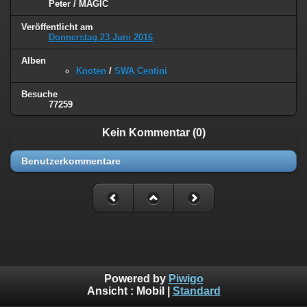
Peter / MAGIC
Veröffentlicht am
Donnerstag 23 Juni 2016
Alben
Knoten
/
SWA Centini
Besuche
77259
Kein Kommentar (0)
Benutzerkommentare
Powered by
Piwigo
Ansicht :
Mobil
|
Standard